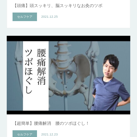
【頭痛】頭スッキリ、脳スッキリなお灸のツボ
セルフケア
2021.12.25
【超簡単】腰痛解消 腰のツボほぐし！
セルフケア
2021.12.23