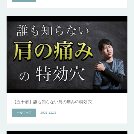
【五十肩】誰も知らない肩の痛みの特効穴
セルフケア
2021.12.23