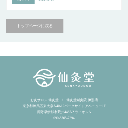
トップページに戻る
お灸サロン 仙灸堂 / 仙灸堂鍼灸院 伊那店
東京都練馬区東大泉5-40-12パークサイドアベニュー1F
長野県伊那市荒井4467-2 ライオンA
090-5565-7294