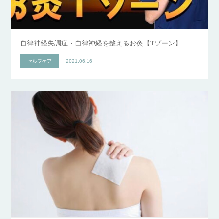
自律神経失調症・自律神経を整えるお灸【Tゾーン】
セルフケア
2021.06.16