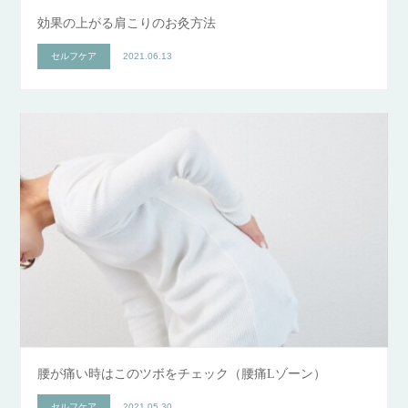
効果の上がる肩こりのお灸方法
セルフケア
2021.06.13
腰が痛い時はこのツボをチェック（腰痛Lゾーン）
セルフケア
2021.05.30