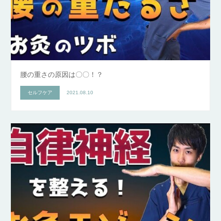
腰の重さの原因は〇〇！？
セルフケア
2021.08.10