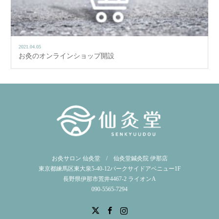
2021.04.05
お灸のオンラインショップ開設
お灸サロン 仙灸堂 / 仙灸堂鍼灸院 伊那店
東京都練馬区東大泉5-40-12パークサイドアベニュー1F
長野県伊那市荒井4467-2 ライオンA
090-5565-7294
X
Facebook
Instagram