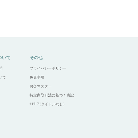
ついて
その他
問
プライバシーポリシー
いて
免責事項
お灸マスター
特定商取引法に基づく表記
#1517 (タイトルなし)