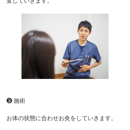
査していきます。
❸ 施術
お体の状態に合わせお灸をしていきます。