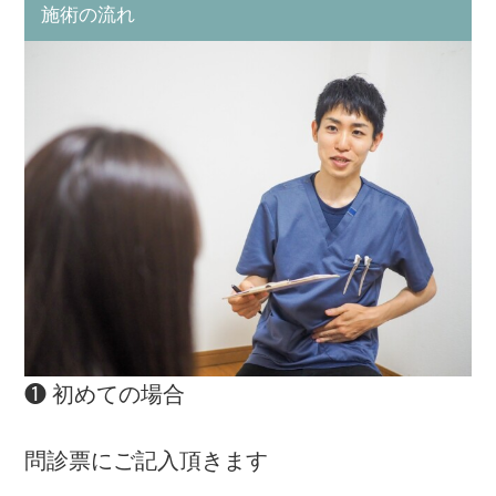
施術の流れ
❶ 初めての場合
問診票にご記入頂きます