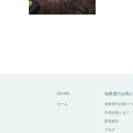
HOME
仙灸堂のお灸
ホーム
仙灸堂のお灸につ
出張お灸とは？
院長紹介
ブログ