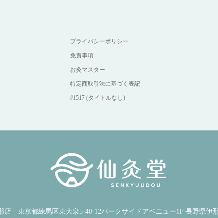
プライバシーポリシー
免責事項
お灸マスター
特定商取引法に基づく表記
#1517 (タイトルなし)
那店
東京都練馬区東大泉5-40-12パークサイドアベニュー1F 長野県伊那市