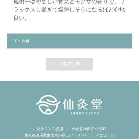
施術中はやさしい音楽とモグサの香りで、リ
ラックスし過ぎて爆睡しそうになるほど心地
良い。
Y・W様
お客様の声
お灸サロン 仙灸堂 / 仙灸堂鍼灸院 伊那店
東京都練馬区東大泉5-40-12パークサイドアベニュー1F