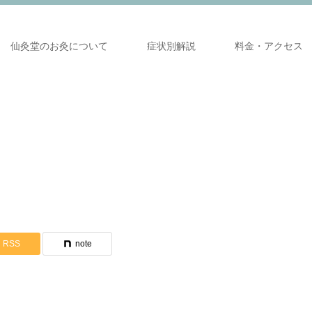
仙灸堂のお灸について
症状別解説
料金・アクセス
RSS
note