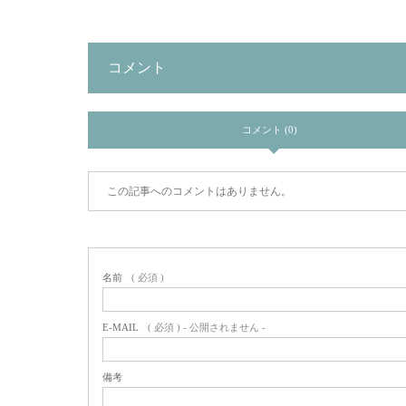
コメント
コメント (0)
この記事へのコメントはありません。
名前
( 必須 )
E-MAIL
( 必須 ) - 公開されません -
備考