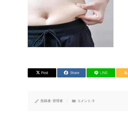
Post
Share
LINE
投稿者:
管理者
コメント:
0