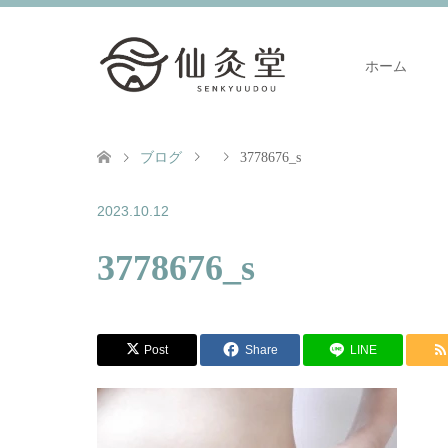
ホーム
ブログ
3778676_s
2023.10.12
3778676_s
Post
Share
LINE