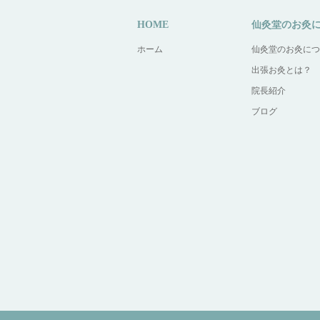
HOME
仙灸堂のお灸
ホーム
仙灸堂のお灸につ
出張お灸とは？
院長紹介
ブログ