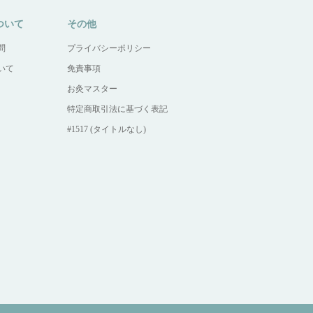
ついて
その他
問
プライバシーポリシー
いて
免責事項
お灸マスター
特定商取引法に基づく表記
#1517 (タイトルなし)