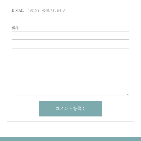
E-MAIL
( 必須 ) - 公開されません -
備考