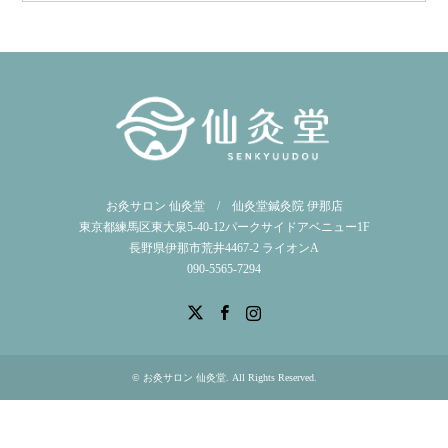
お灸サロン 仙灸堂 / 仙灸堂鍼灸院 伊那店
東京都練馬区東大泉5-40-12パークサイドアベニュー1F
長野県伊那市荒井4467-2 ライオンA
090-5565-7294
X
Facebook
Instagram
©
お灸サロン 仙灸堂
. All Rights Reserved.