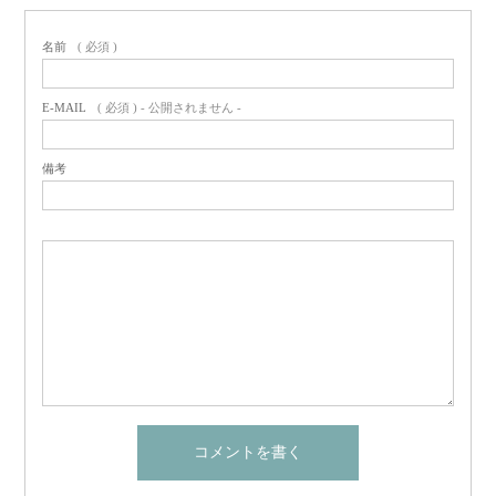
名前
( 必須 )
E-MAIL
( 必須 ) - 公開されません -
備考